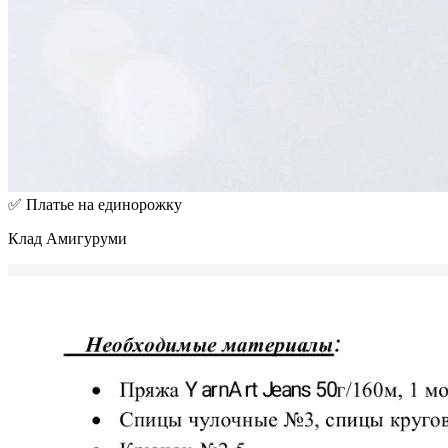
✅ Платье на единорожку
Клад Амигуруми