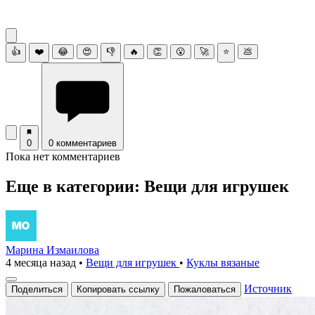
👍
❤️
😂
😍
👎
🔥
👏
😮
🚀
⭐
💩
0
0 комментариев
Пока нет комментариев
Еще в категории: Вещи для игрушек
Марина Измаилова
4 месяца назад
•
Вещи для игрушек
•
Куклы вязаные
Источник
Поделиться
Копировать ссылку
Пожаловаться