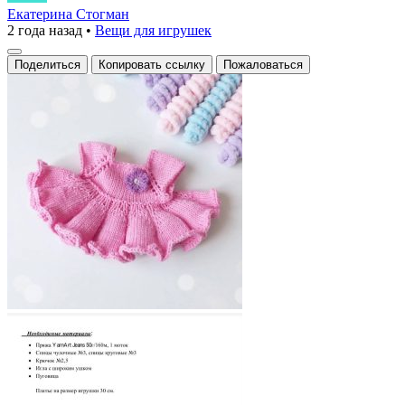
для
Екатерина Стогман
2 года назад
•
Вещи для игрушек
куклы
Поделиться
Копировать ссылку
Пожаловаться