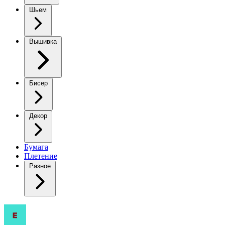
Шьем
Вышивка
Бисер
Декор
Бумага
Плетение
Разное
Платье