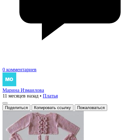
0 комментариев
Марина Измаилова
11 месяцев назад
•
Платья
Поделиться
Копировать ссылку
Пожаловаться