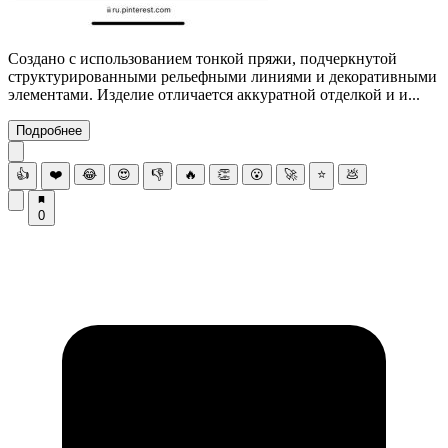
Создано с использованием тонкой пряжи, подчеркнутой
структурированными рельефными линиями и декоративными
элементами. Изделие отличается аккуратной отделкой и и...
Подробнее
👍
❤️
😂
😍
👎
🔥
👏
😮
🚀
⭐
💩
0