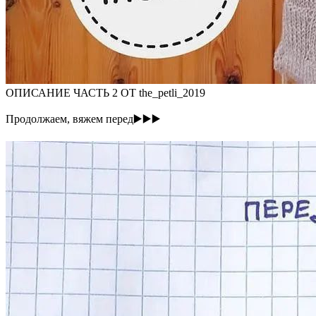
ОПИСАНИЕ ЧАСТЬ 2 ОТ the_petli_2019
Продолжаем, вяжем перед▶️▶️▶️