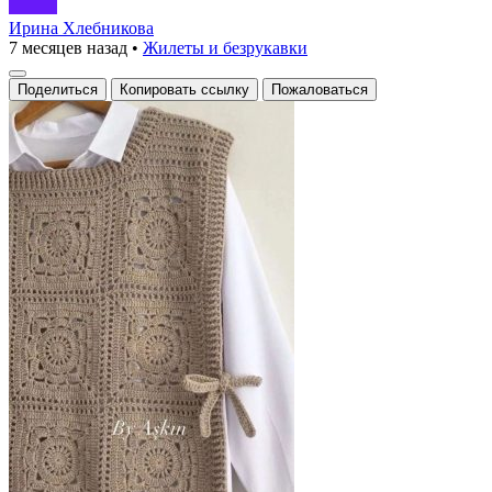
Ирина Хлебникова
7 месяцев назад
•
Жилеты и безрукавки
Поделиться
Копировать ссылку
Пожаловаться