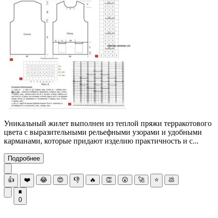
Уникальный жилет выполнен из теплой пряжи терракотового
цвета с выразительными рельефными узорами и удобными
карманами, которые придают изделию практичность и с...
Подробнее
👍
❤️
😂
😍
👎
🔥
👏
😮
🚀
⭐
💩
0