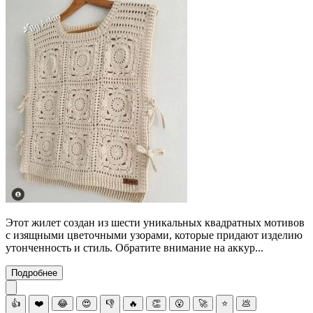
Этот жилет создан из шести уникальных квадратных мотивов
с изящными цветочными узорами, которые придают изделию
утонченность и стиль. Обратите внимание на аккур...
Подробнее
👍
❤️
😂
😍
👎
🔥
👏
😮
🚀
⭐
💩