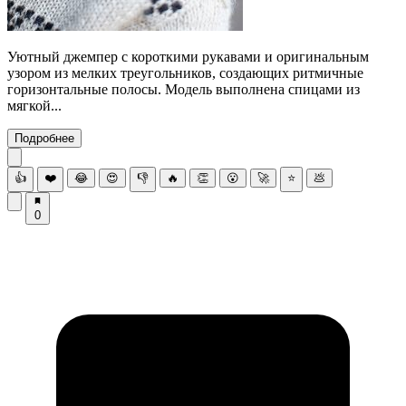
Уютный джемпер с короткими рукавами и оригинальным
узором из мелких треугольников, создающих ритмичные
горизонтальные полосы. Модель выполнена спицами из
мягкой...
Подробнее
👍
❤️
😂
😍
👎
🔥
👏
😮
🚀
⭐
💩
0