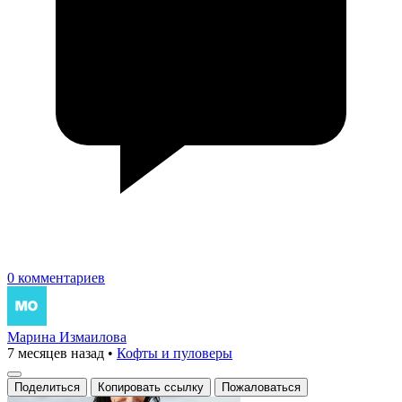
0 комментариев
Марина Измаилова
7 месяцев назад
•
Кофты и пуловеры
Поделиться
Копировать ссылку
Пожаловаться