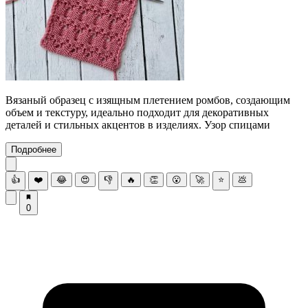
Вязаный образец с изящным плетением ромбов, создающим
объем и текстуру, идеально подходит для декоративных
деталей и стильных акцентов в изделиях. Узор спицами
Подробнее
👍
❤️
😂
😍
👎
🔥
👏
😮
🚀
⭐
💩
0