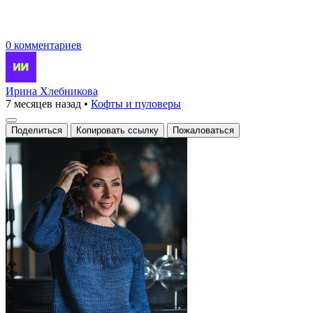
0 комментариев
Ирина Хлебникова
7 месяцев назад
•
Кофты и пуловеры
Поделиться
Копировать ссылку
Пожаловаться