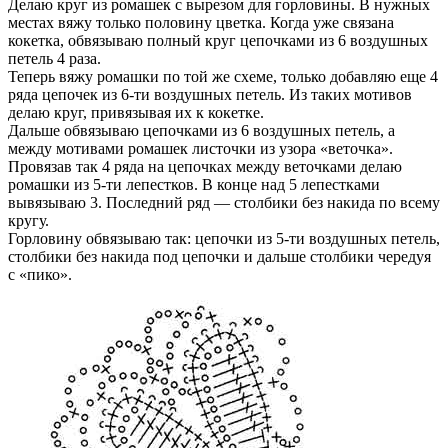
Делаю круг из ромашек с вырезом для горловины. В нужных
местах вяжу только половину цветка. Когда уже связана
кокетка, обвязываю полный круг цепочками из 6 воздушных
петель 4 раза.
Теперь вяжу ромашки по той же схеме, только добавляю еще 4
ряда цепочек из 6-ти воздушных петель. Из таких мотивов
делаю круг, привязывая их к кокетке.
Дальше обвязываю цепочками из 6 воздушных петель, а
между мотивами ромашек листочки из узора «веточка».
Провязав так 4 ряда на цепочках между веточками делаю
ромашки из 5-ти лепестков. В конце над 5 лепестками
вывязываю 3. Последний ряд — столбики без накида по всему
кругу.
Горловину обвязываю так: цепочки из 5-ти воздушных петель,
столбики без накида под цепочки и дальше столбики чередуя
с «пико».