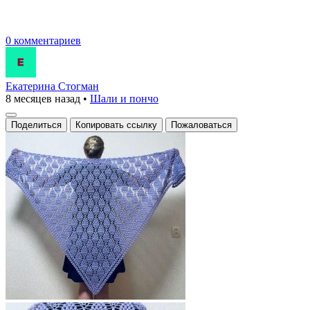
0 комментариев
Екатерина Стогман
8 месяцев назад
•
Шали и пончо
Поделиться
Копировать ссылку
Пожаловаться