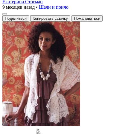
Екатерина Стогман
9 месяцев назад
•
Шали и пончо
Поделиться
Копировать ссылку
Пожаловаться