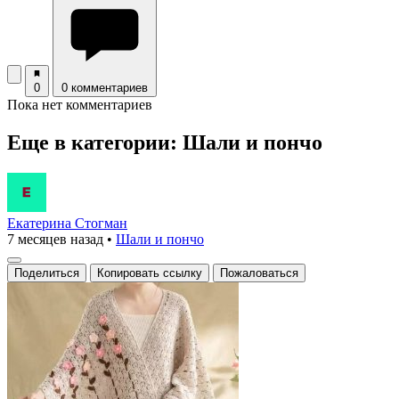
0
0 комментариев
Пока нет комментариев
Еще в категории: Шали и пончо
Екатерина Стогман
7 месяцев назад
•
Шали и пончо
Поделиться
Копировать ссылку
Пожаловаться