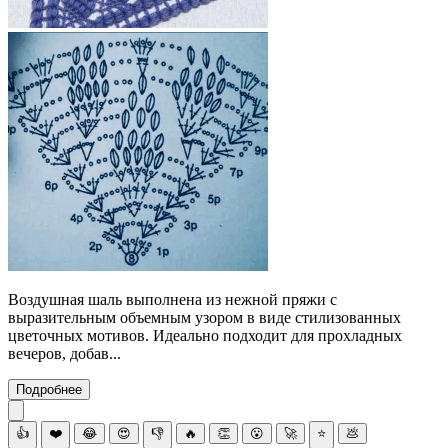
Воздушная шаль выполнена из нежной пряжи с
выразительным объемным узором в виде стилизованных
цветочных мотивов. Идеально подходит для прохладных
вечеров, добав...
Подробнее
👍
❤️
😂
😍
👎
🔥
👏
😮
🚀
⭐
💩