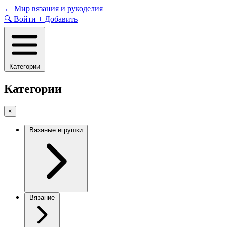
Skip
←
Мир вязания и рукоделия
to
🔍
Войти
+
Добавить
content
Категории
Категории
×
Вязаные игрушки
Вязание