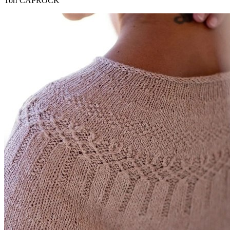
Топ CAPROCK