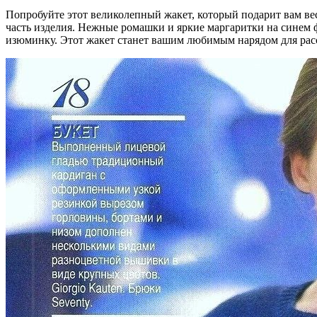
Попробуйте этот великолепный жакет, который подарит вам в
часть изделия. Нежные ромашки и яркие маргаритки на синем ф
изюминку. Этот жакет станет вашим любимым нарядом для рас