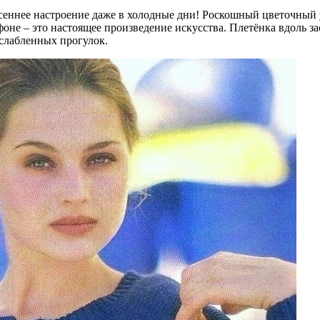
есеннее настроение даже в холодные дни! Роскошный цветочны
оне – это настоящее произведение искусства. Плетёнка вдоль за
слабленных прогулок.