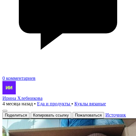
0 комментариев
Ирина Хлебникова
4 месяца назад
•
Еда и продукты
•
Куклы вязаные
Источник
Поделиться
Копировать ссылку
Пожаловаться