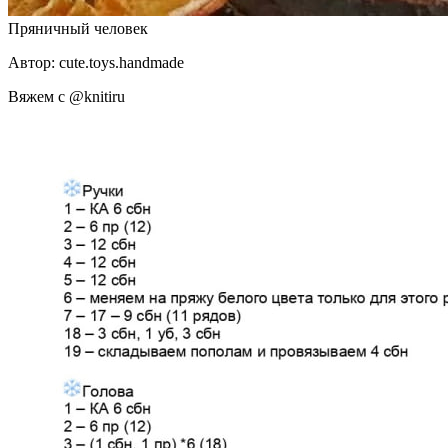
Пряничный человек
Автор: cute.toys.handmade
Вяжем с @knitiru