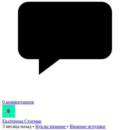
0 комментариев
Екатерина Стогман
3 месяца назад
•
Куклы вязаные
•
Вязаные игрушки