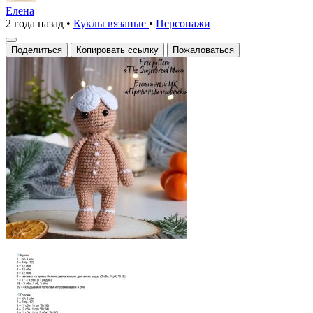
человекАвтор:
Елена
2 года назад
•
Куклы вязаные
•
Персонажи
cute.
Поделиться
Копировать ссылку
Пожаловаться