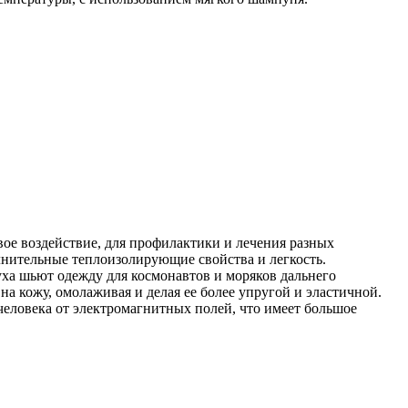
е воздействие, для профилактики и лечения разных
лнительные теплоизолирующие свойства и легкость.
уха шьют одежду для космонавтов и моряков дальнего
а кожу, омолаживая и делая ее более упругой и эластичной.
человека от электромагнитных полей, что имеет большое