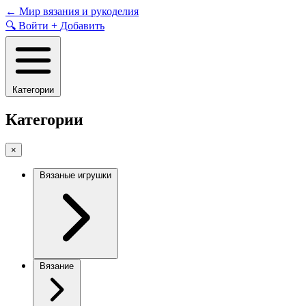
Skip
←
Мир вязания и рукоделия
to
🔍
Войти
+
Добавить
content
Категории
Категории
×
Вязаные игрушки
Вязание