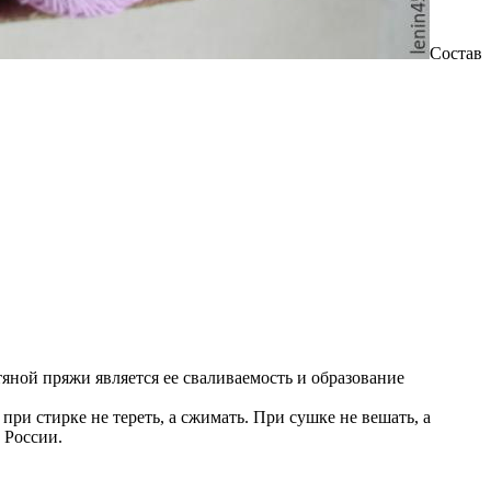
Состав
яной пряжи является ее сваливаемость и образование
ри стирке не тереть, а сжимать. При сушке не вешать, а
 России.