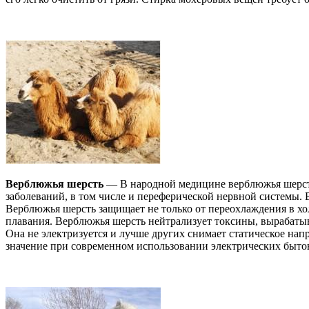
Верблюжья шерсть
— В народной медицине верблюжья шерсть
заболеваний, в том числе и переферической нервной системы.
Верблюжья шерсть защищает не только от переохлаждения в хол
плавания. Верблюжья шерсть нейтрализует токсины, вырабатыва
Она не электризуется и лучше других снимает статическое нап
значение при современном использовании электрических быто