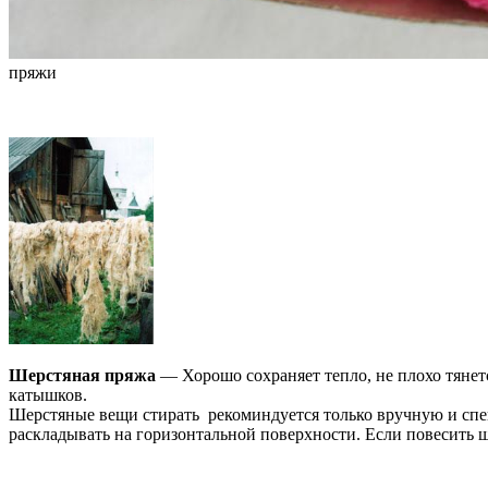
пряжи
Шерстяная пряжа
— Хорошо сохраняет тепло, не плохо тянет
катышков.
Шерстяные вещи стирать рекоминдуется только вручную и специ
раскладывать на горизонтальной поверхности. Если повесить ш