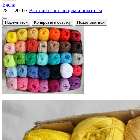
и
Елена
28.11.2010
•
Вязание начинающим и опытным
ее
виды
Поделиться
Копировать ссылку
Пожаловаться