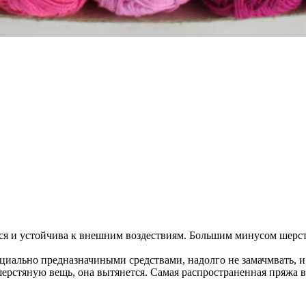
ся и устойчива к внешним воздествиям. Большим минусом шерст
ально предназначиными средствами, надолго не замачмвать, и п
ерстяную вещь, она вытянется. Самая распространенная пряжа в