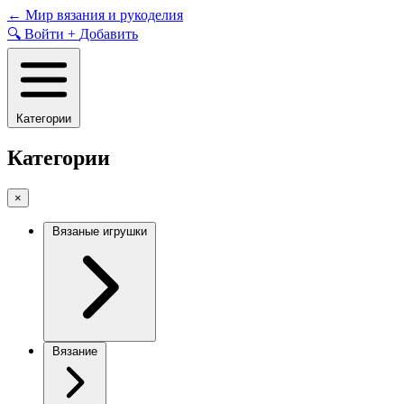
Skip
←
Мир вязания и рукоделия
to
🔍
Войти
+
Добавить
content
Категории
Категории
×
Вязаные игрушки
Вязание