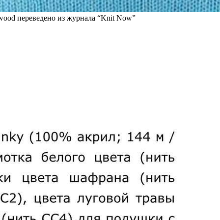
ood переведено из журнала “Knit Now”