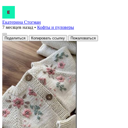
Екатерина Стогман
7 месяцев назад
•
Кофты и пуловеры
Поделиться
Копировать ссылку
Пожаловаться