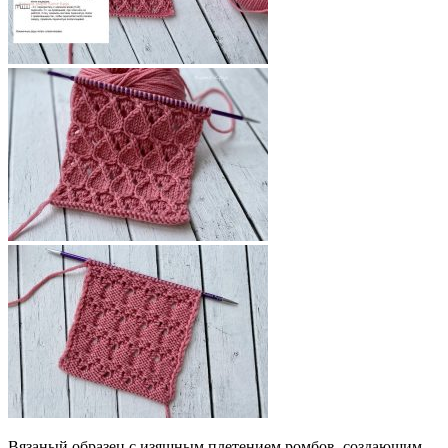
Вязаный образец с изящным плетением ромбов, создающим