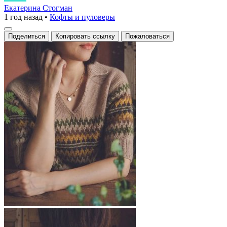
с
Екатерина Стогман
1 год назад
•
Кофты и пуловеры
жаккардовым
узором
Поделиться
Копировать ссылку
Пожаловаться