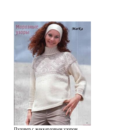
Пуловер с жаккардовым узором