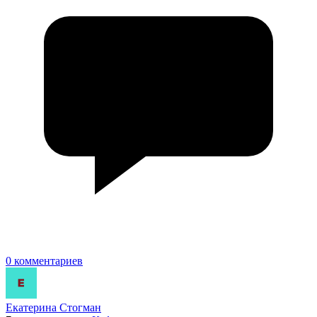
0 комментариев
Екатерина Стогман