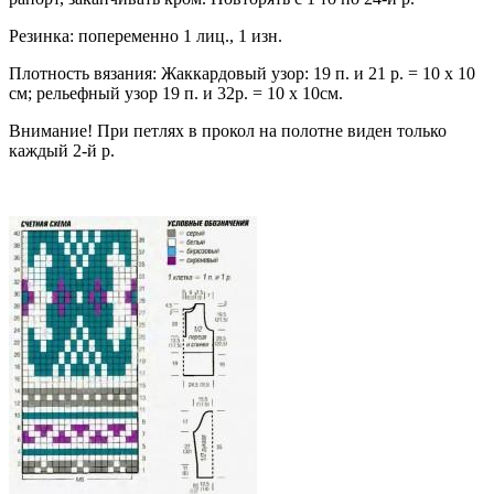
Резинка: попеременно 1 лиц., 1 изн.
Плотность вязания: Жаккардовый узор: 19 п. и 21 р. = 10 x 10
см; рельефный узор 19 п. и 32р. = 10 х 10см.
Внимание! При петлях в прокол на полотне виден только
каждый 2-й р.