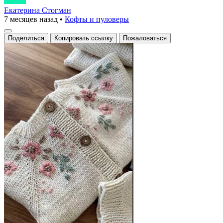
Екатерина Стогман
7 месяцев назад
•
Кофты и пуловеры
Поделиться
Копировать ссылку
Пожаловаться