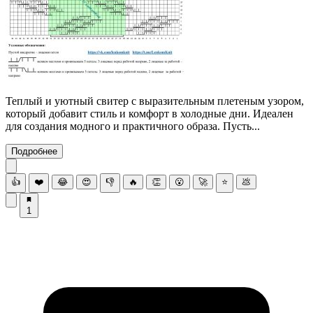
Теплый и уютный свитер с выразительным плетеным узором,
который добавит стиль и комфорт в холодные дни. Идеален
для создания модного и практичного образа. Пусть...
Подробнее
👍
❤️
😂
😍
👎
🔥
👏
😮
🚀
⭐
💩
1