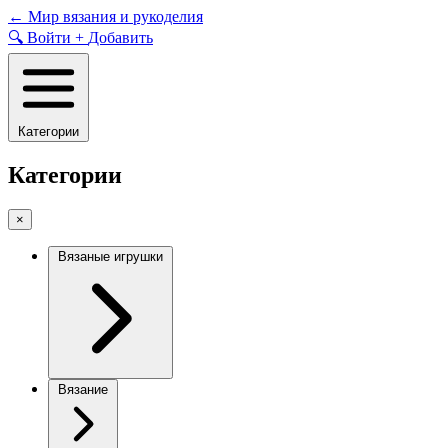
Skip
←
Мир вязания и рукоделия
to
🔍
Войти
+
Добавить
content
Категории
Категории
×
Вязаные игрушки
Вязание