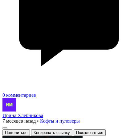
0 комментариев
Ирина Хлебникова
7 месяцев назад
•
Кофты и пуловеры
Поделиться
Копировать ссылку
Пожаловаться