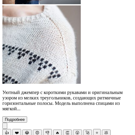
Уютный джемпер с короткими рукавами и оригинальным
узором из мелких треугольников, создающих ритмичные
горизонтальные полосы. Модель выполнена спицами из
мягкой...
Подробнее
👍
❤️
😂
😍
👎
🔥
👏
😮
🚀
⭐
💩