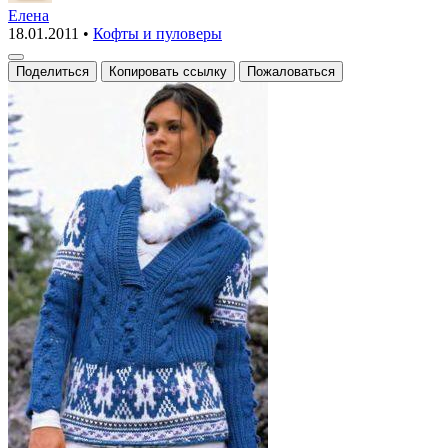
с
Елена
18.01.2011
•
Кофты и пуловеры
жаккардовыми
узорами
Поделиться
Копировать ссылку
Пожаловаться