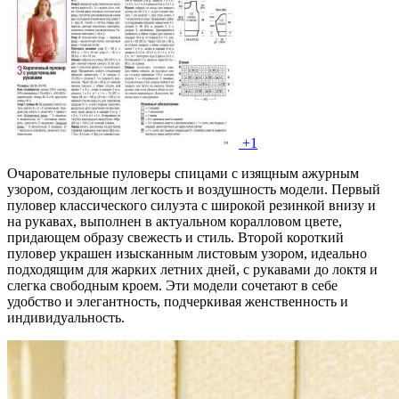
+1
Очаровательные пуловеры спицами с изящным ажурным
узором, создающим легкость и воздушность модели. Первый
пуловер классического силуэта с широкой резинкой внизу и
на рукавах, выполнен в актуальном коралловом цвете,
придающем образу свежесть и стиль. Второй короткий
пуловер украшен изысканным листовым узором, идеально
подходящим для жарких летних дней, с рукавами до локтя и
слегка свободным кроем. Эти модели сочетают в себе
удобство и элегантность, подчеркивая женственность и
индивидуальность.