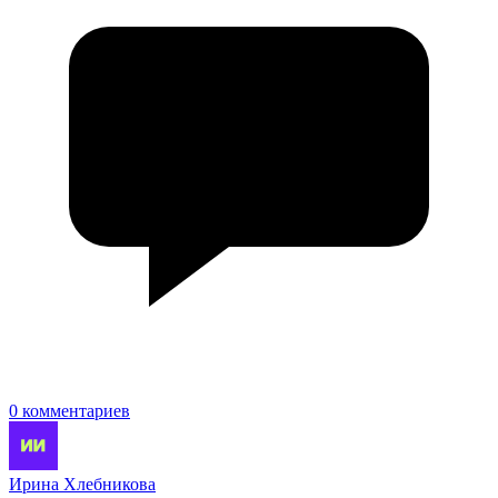
0 комментариев
Ирина Хлебникова