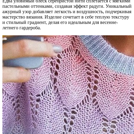
Едва уловимый блеск серебристой нити сплетается с мягкими
пастельными оттенками, создавая эффект радуги. Уникальный
ажурный узор добавляет легкость и воздушность, подчеркивая
мастерство вязания. Изделие сочетает в себе теплую текстуру
и стильный градиент, делая его идеальным для весенне-
летнего гардероба.