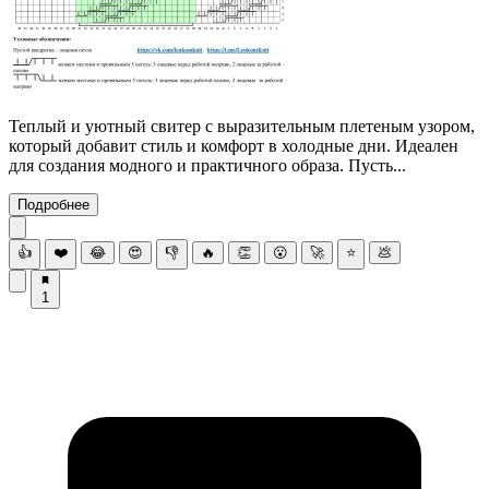
Теплый и уютный свитер с выразительным плетеным узором,
который добавит стиль и комфорт в холодные дни. Идеален
для создания модного и практичного образа. Пусть...
Подробнее
👍
❤️
😂
😍
👎
🔥
👏
😮
🚀
⭐
💩
1