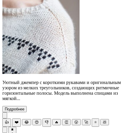
Уютный джемпер с короткими рукавами и оригинальным
узором из мелких треугольников, создающих ритмичные
горизонтальные полосы. Модель выполнена спицами из
мягкой...
Подробнее
👍
❤️
😂
😍
👎
🔥
👏
😮
🚀
⭐
💩