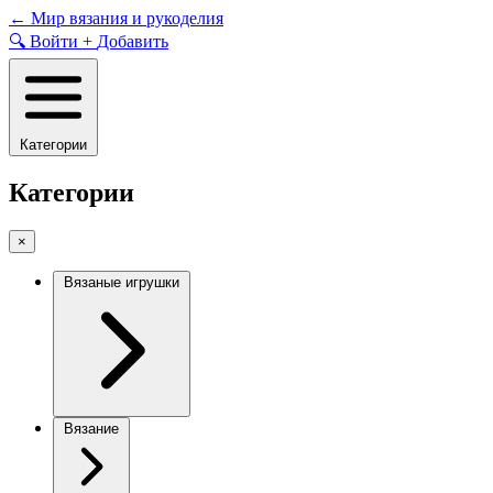
Skip
←
Мир вязания и рукоделия
to
🔍
Войти
+
Добавить
content
Категории
Категории
×
Вязаные игрушки
Вязание