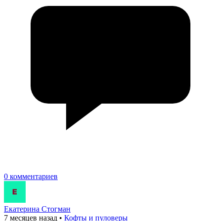
0 комментариев
Екатерина Стогман
7 месяцев назад
•
Кофты и пуловеры