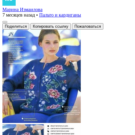
Марина Измаилова
7 месяцев назад
•
Пальто и кардиганы
Поделиться
Копировать ссылку
Пожаловаться