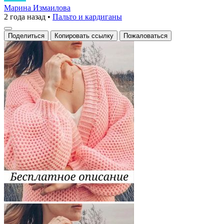
вязаный
Марина Измаилова
2 года назад
•
Пальто и кардиганы
кардиган
Поделиться
Копировать ссылку
Пожаловаться