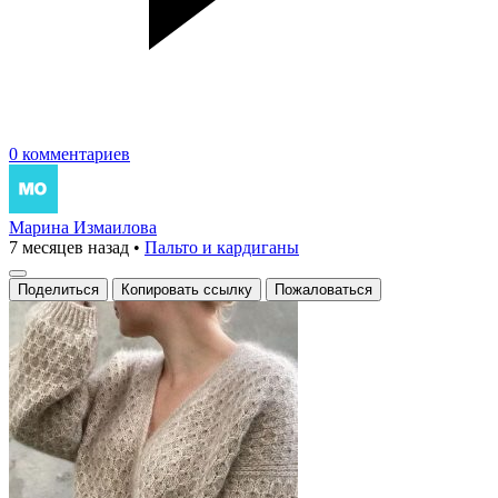
0 комментариев
Марина Измаилова
7 месяцев назад
•
Пальто и кардиганы
Поделиться
Копировать ссылку
Пожаловаться