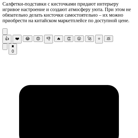
Салфетки-подставки с кисточками придают интерьеру
игривое настроение и создают атмосферу уюта. При этом не
обязательно делать кисточки самостоятельно – их можно
приобрести на китайском маркетплейсе по доступной цене.
👍
❤️
😂
😍
👎
🔥
👏
😮
🚀
⭐
💩
0