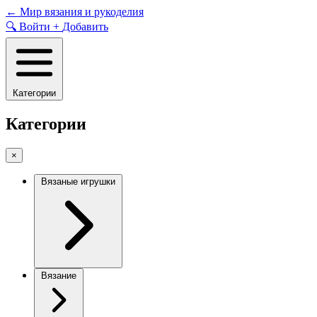
Skip
←
Мир вязания и рукоделия
to
🔍
Войти
+
Добавить
content
Категории
Категории
×
Вязаные игрушки
Вязание