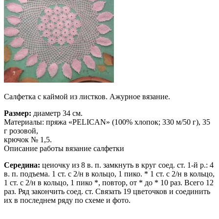
Салфетка с каймой из листков. Ажурное вязание.
Размер:
диаметр 34 см.
Материалы: пряжа «PELICAN» (100% хлопок; 330 м/50 г), 35
г розовой,
крючок № 1,5.
Описание работы вязание салфетки
Середина:
цеиочку из 8 в. п. замкнуть в круг соед. ст. 1-й р.: 4
в. п. подъема. 1 ст. с 2/н в кольцо, 1 пико. * 1 ст. с 2/н в кольцо,
1 ст. с 2/н в кольцо, 1 пико *, повтор, от * до * 10 раз. Всего 12
раз. Ряд закончить соед. ст. Связать 19 цветочков и соединить
их в последнем ряду по схеме и фото.