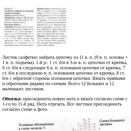
Листик салфетки: набрать цепочку из 11 в. п. (9 в. п. основы +
1 в. п. подъема). 1-й p.: 1 ст. б/н в 3-ю в. п. цепочки от крючка,
6 ст. б/н в следующие 6 в. п. основания цепочки от крючка, 7
ст. 6/н в последнюю в. п. основания цепочки от крючка, 8 ст.
б/н с обратной стороны основания цепочки. Вязать прямыми
и обратными рядами по схемам. Всего 12 больших и 12
маленьких листиков.
Обвязка:
присоединить новую нить и вязать согласно схеме с
1-го по 11-й ряд. Нить отрезать. Все листики присоединить
согласно схеме и фото.