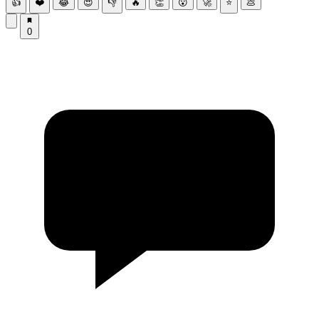
👍
❤️
😂
😍
👎
🔥
👏
😮
🚀
⭐
💩
0