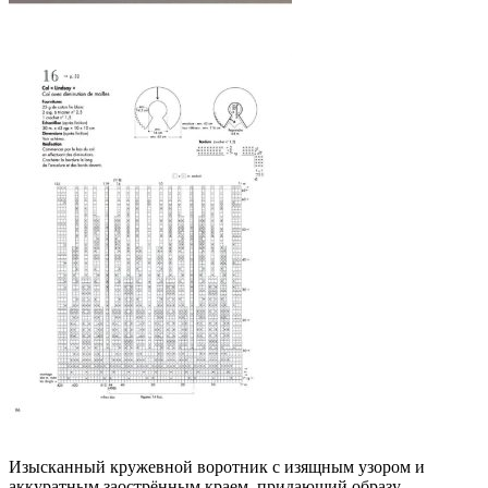
Изысканный кружевной воротник с изящным узором и
аккуратным заострённым краем, придающий образу