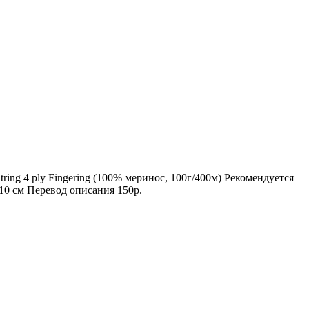
ring 4 ply Fingering (100% меринос, 100г/400м) Рекомендуется
 см Перевод описания 150р.