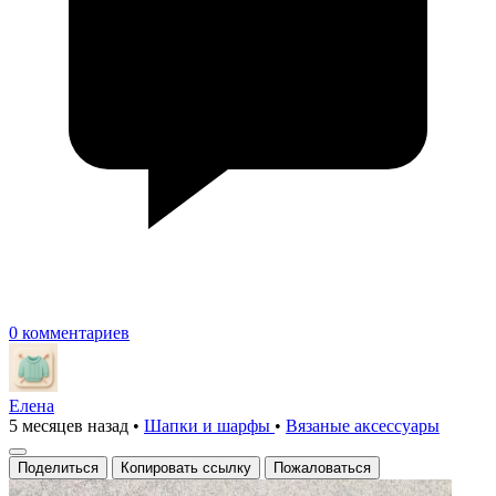
0 комментариев
Елена
5 месяцев назад
•
Шапки и шарфы
•
Вязаные аксесcуары
Поделиться
Копировать ссылку
Пожаловаться