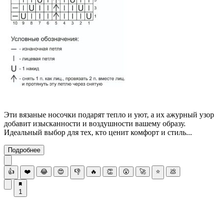
Эти вязаные носочки подарят тепло и уют, а их ажурный узор
добавит изысканности и воздушности вашему образу.
Идеальный выбор для тех, кто ценит комфорт и стиль...
Подробнее
👍
❤️
😂
😍
👎
🔥
👏
😮
🚀
⭐
💩
1