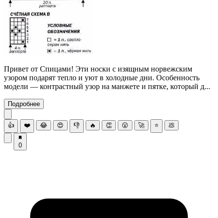
Привет от Спицами! Эти носки с изящным норвежским
узором подарят тепло и уют в холодные дни. Особенность
модели — контрастный узор на манжете и пятке, который д...
Подробнее
👍
❤️
😂
😍
👎
🔥
👏
😮
🚀
⭐
💩
0