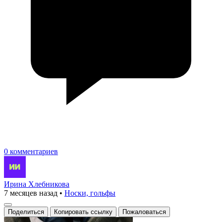
0 комментариев
Ирина Хлебникова
7 месяцев назад
•
Носки, гольфы
Поделиться
Копировать ссылку
Пожаловаться