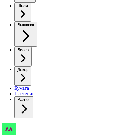
Шьем
Вышивка
Бисер
Декор
Бумага
Плетение
Разное
Создайте