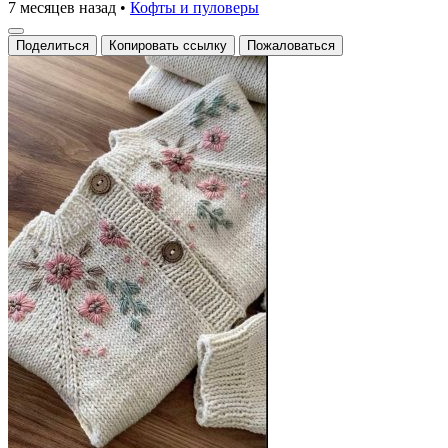
7 месяцев назад
•
Кофты и пуловеры
Поделиться
Копировать ссылку
Пожаловаться