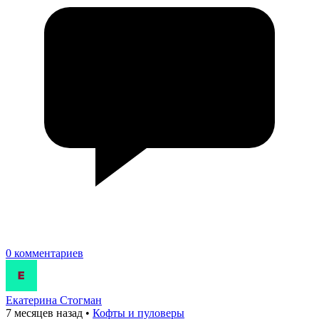
0 комментариев
Екатерина Стогман
7 месяцев назад
•
Кофты и пуловеры