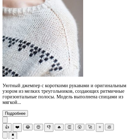
Уютный джемпер с короткими рукавами и оригинальным
узором из мелких треугольников, создающих ритмичные
горизонтальные полосы. Модель выполнена спицами из
мягкой...
Подробнее
👍
❤️
😂
😍
👎
🔥
👏
😮
🚀
⭐
💩