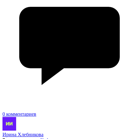
0 комментариев
Ирина Хлебникова