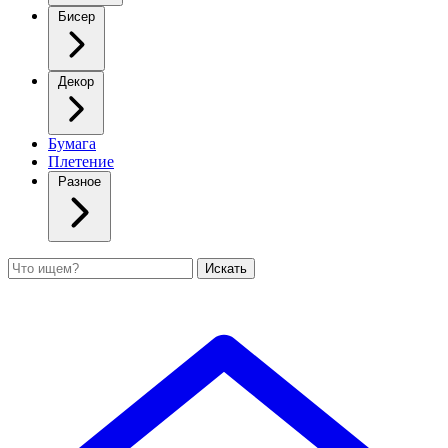
Бисер
Декор
Бумага
Плетение
Разное
Поиск
Искать