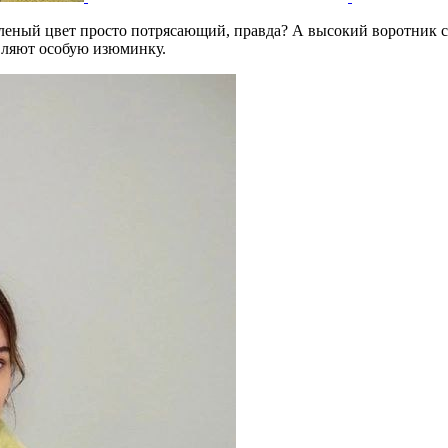
еленый цвет просто потрясающий, правда? А высокий воротник с
вляют особую изюминку.