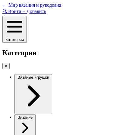
Skip
←
Мир вязания и рукоделия
to
🔍
Войти
+
Добавить
content
Категории
Категории
×
Вязаные игрушки
Вязание