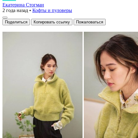
вязаного
Екатерина Стогман
2 года назад
•
Кофты и пуловеры
дня»
Поделиться
Копировать ссылку
Пожаловаться