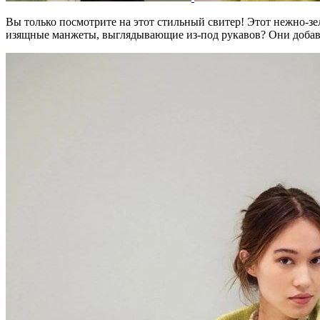
Вы только посмотрите на этот стильный свитер! Этот нежно-з
изящные манжеты, выглядывающие из-под рукавов? Они доба