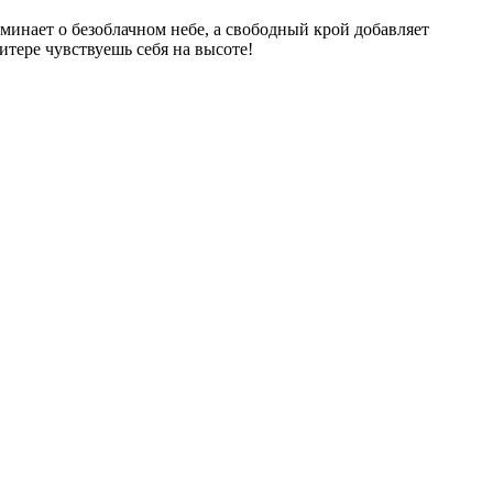
оминает о безоблачном небе, а свободный крой добавляет
итере чувствуешь себя на высоте!