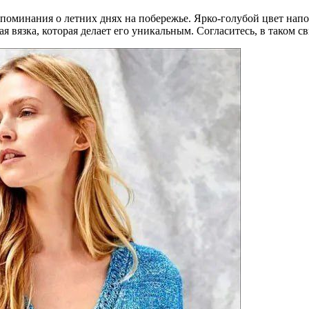
оспоминания о летних днях на побережье. Ярко-голубой цвет нап
 вязка, которая делает его уникальным. Согласитесь, в таком св