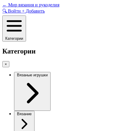
Skip
←
Мир вязания и рукоделия
to
🔍
Войти
+
Добавить
content
Категории
Категории
×
Вязаные игрушки
Вязание