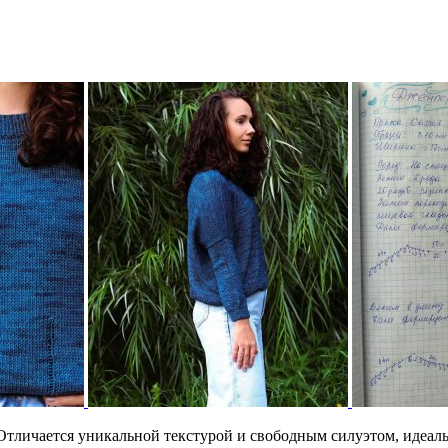
Отличается уникальной текстурой и свободным силуэтом, идеал