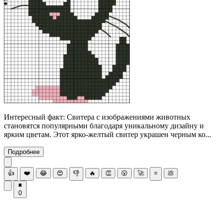
Интересный факт: Свитера с изображениями животных
становятся популярными благодаря уникальному дизайну и
ярким цветам. Этот ярко-желтый свитер украшен черным ко...
Подробнее
👍
❤️
😂
😍
👎
🔥
👏
😮
🚀
⭐
💩
0