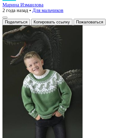
с
Марина Измаилова
2 года назад
•
Для мальчиков
динозаврами
Поделиться
Копировать ссылку
Пожаловаться