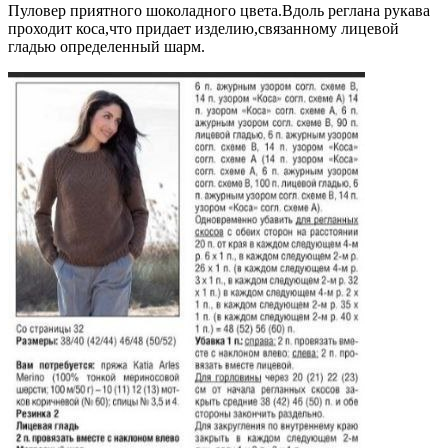
Пуловер приятного шоколадного цвета.Вдоль реглана рукава
проходит коса,что придает изделию,связанному лицевой
гладью определенный шарм.