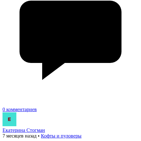
0 комментариев
Екатерина Стогман
7 месяцев назад
•
Кофты и пуловеры