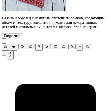
Вязаный образец с изящным плетением ромбов, создающим
объем и текстуру, идеально подходит для декоративных
деталей и стильных акцентов в изделиях. Узор спицами
Подробнее
👍
❤️
😂
😍
👎
🔥
👏
😮
🚀
⭐
💩
0