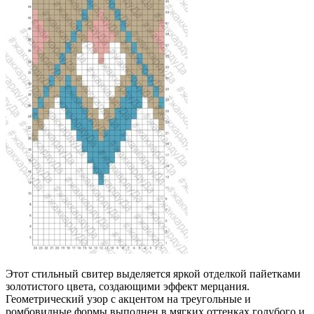
Этот стильный свитер выделяется яркой отделкой пайетками
золотистого цвета, создающими эффект мерцания.
Геометрический узор с акцентом на треугольные и
ромбовидные формы выполнен в мягких оттенках голубого и