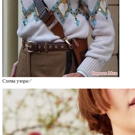
Схема узора✅