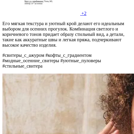
+2
Его мягкая текстура и уютный крой делают его идеальным
выбором для осенних прогулок. Комбинация светлого и
коричневого тонов придает образу стильный вид, а детали,
такие как аккуратные швы и легкая пряжа, подчеркивают
высокое качество изделия.
#свитеры_с_ажуром #кофты_с_градиентом
#модные_осенние_свитеры #уютные_пуловеры
#стильные_свитера