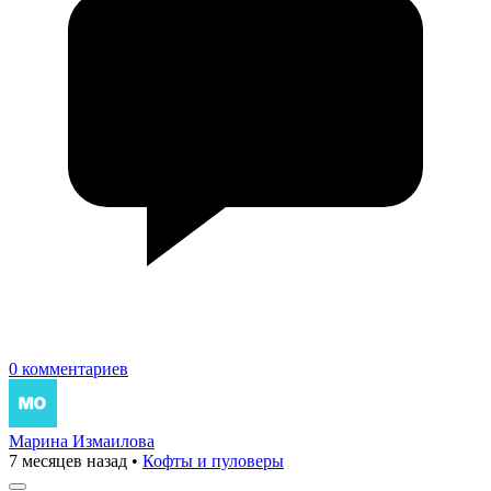
0 комментариев
Марина Измаилова
7 месяцев назад
•
Кофты и пуловеры