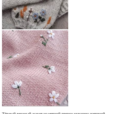
Тёплый вязаный жакет из мягкой пряжи украшен изящной