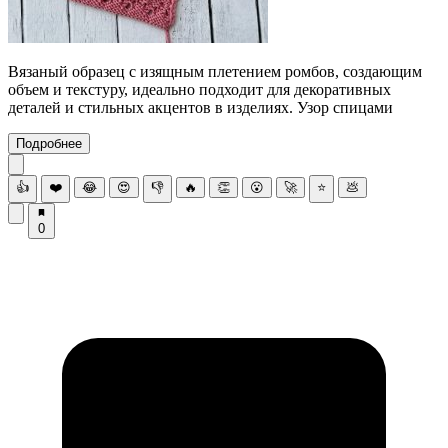
Вязаный образец с изящным плетением ромбов, создающим
объем и текстуру, идеально подходит для декоративных
деталей и стильных акцентов в изделиях. Узор спицами
Подробнее
👍
❤️
😂
😍
👎
🔥
👏
😮
🚀
⭐
💩
0