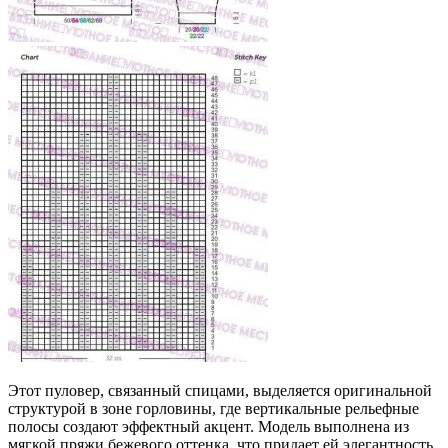
Этот пуловер, связанный спицами, выделяется оригинальной
структурой в зоне горловины, где вертикальные рельефные
полосы создают эффектный акцент. Модель выполнена из
мягкой пряжи бежевого оттенка, что придает ей элегантность