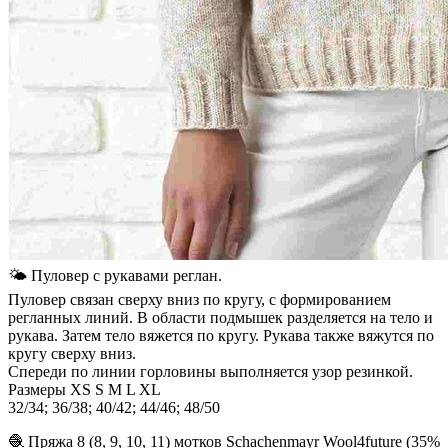
🌤 Пуловер с рукавами реглан.
Пуловер связан сверху вниз по кругу, с формированием
регланных линий. В области подмышек разделяется на тело и
рукава. Затем тело вяжется по кругу. Рукава также вяжутся по
кругу сверху вниз.
Спереди по линии горловины выполняется узор резинкой.
Размеры XS S M L XL
32/34; 36/38; 40/42; 44/46; 48/50
🧶 Пряжа 8 (8, 9, 10, 11) мотков Schachenmayr Wool4future (35%