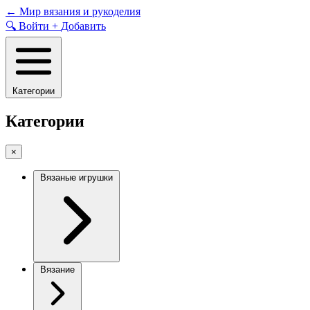
Skip
←
Мир вязания и рукоделия
to
🔍
Войти
+
Добавить
content
Категории
Категории
×
Вязаные игрушки
Вязание