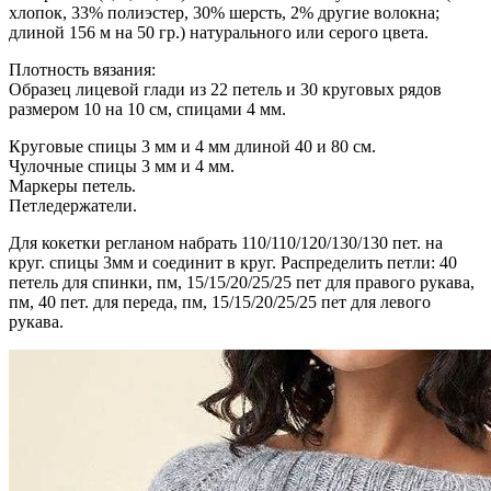
хлопок, 33% полиэстер, 30% шерсть, 2% другие волокна;
длиной 156 м на 50 гр.) натурального или серого цвета.
Плотность вязания:
Образец лицевой глади из 22 петель и 30 круговых рядов
размером 10 на 10 см, спицами 4 мм.
Круговые спицы 3 мм и 4 мм длиной 40 и 80 см.
Чулочные спицы 3 мм и 4 мм.
Маркеры петель.
Петледержатели.
Для кокетки регланом набрать 110/110/120/130/130 пет. на
круг. спицы 3мм и соединит в круг. Распределить петли: 40
петель для спинки, пм, 15/15/20/25/25 пет для правого рукава,
пм, 40 пет. для переда, пм, 15/15/20/25/25 пет для левого
рукава.