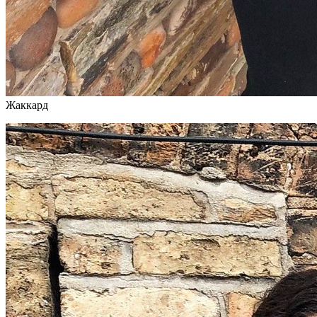
Жаккард