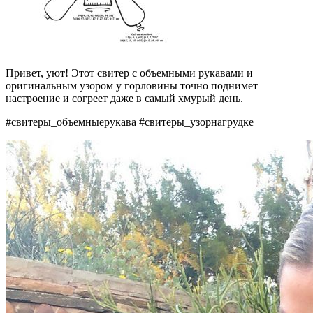
Привет, уют! Этот свитер с объемными рукавами и
оригинальным узором у горловины точно поднимет
настроение и согреет даже в самый хмурый день.
#свитеры_объемныерукава #свитеры_узорнагрудке