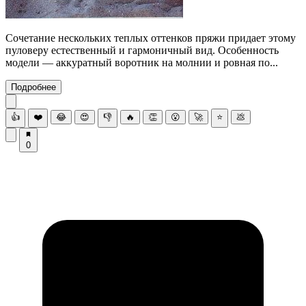
Сочетание нескольких теплых оттенков пряжи придает этому
пуловеру естественный и гармоничный вид. Особенность
модели — аккуратный воротник на молнии и ровная по...
Подробнее
👍
❤️
😂
😍
👎
🔥
👏
😮
🚀
⭐
💩
0