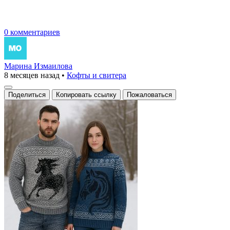
0 комментариев
Марина Измаилова
8 месяцев назад
•
Кофты и свитера
Поделиться
Копировать ссылку
Пожаловаться