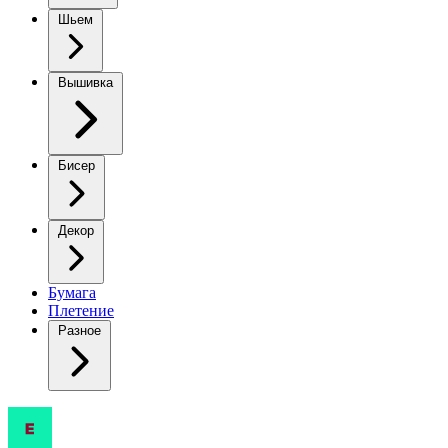
Шьем
Вышивка
Бисер
Декор
Бумага
Плетение
Разное
Свободный