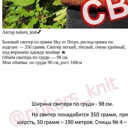
Автор nukers_knit💕
Базовый свитер из пряжи Sky от Drops, расход пряжи на
изделие — 350 грамм. Свитер легкий, тёплый, очень удобный,
под верхнюю одежду вообще 🔥
Объём свитера по груди — 98 см.
Мои объёмы: по груди 90 см, рост 168см