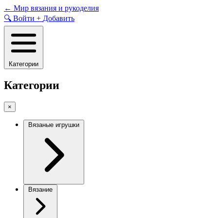
Skip
←
Мир вязания и рукоделия
to
🔍
Войти
+
Добавить
content
Категории
Категории
×
Вязаные игрушки
Вязание