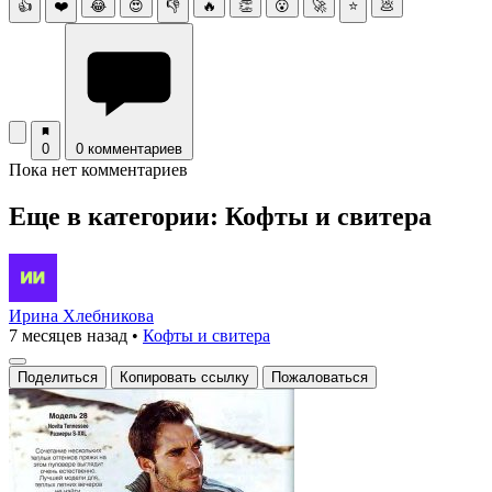
👍
❤️
😂
😍
👎
🔥
👏
😮
🚀
⭐
💩
0
0 комментариев
Пока нет комментариев
Еще в категории: Кофты и свитера
Ирина Хлебникова
7 месяцев назад
•
Кофты и свитера
Поделиться
Копировать ссылку
Пожаловаться