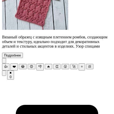
Вязаный образец с изящным плетением ромбов, создающим
объем и текстуру, идеально подходит для декоративных
деталей и стильных акцентов в изделиях. Узор спицами
Подробнее
👍
❤️
😂
😍
👎
🔥
👏
😮
🚀
⭐
💩
0