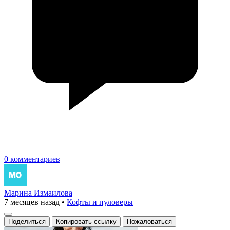
0 комментариев
Марина Измаилова
7 месяцев назад
•
Кофты и пуловеры
Поделиться
Копировать ссылку
Пожаловаться