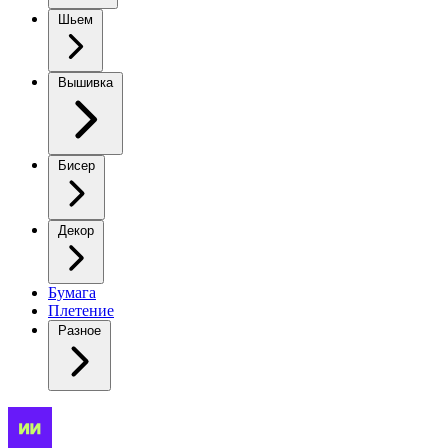
Шьем
Вышивка
Бисер
Декор
Бумага
Плетение
Разное
Свободный