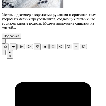
Уютный джемпер с короткими рукавами и оригинальным
узором из мелких треугольников, создающих ритмичные
горизонтальные полосы. Модель выполнена спицами из
мягкой...
Подробнее
👍
❤️
😂
😍
👎
🔥
👏
😮
🚀
⭐
💩
0