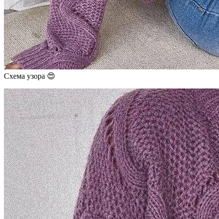
Схема узора 😍