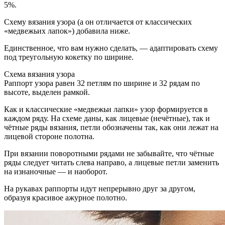
5%.
Схему вязания узора (а он отличается от классических
«медвежьих лапок») добавила ниже.
Единственное, что вам нужно сделать, — адаптировать схему
под треугольную кокетку по ширине.
Схема вязания узора
Раппорт узора равен 32 петлям по ширине и 32 рядам по
высоте, выделен рамкой.
Как и классические «медвежьи лапки» узор формируется в
каждом ряду. На схеме даны, как лицевые (нечётные), так и
чётные ряды вязания, петли обозначены так, как они лежат на
лицевой стороне полотна.
При вязании поворотными рядами не забывайте, что чётные
ряды следует читать слева направо, а лицевые петли заменить
на изнаночные — и наоборот.
На рукавах раппорты идут непрерывно друг за другом,
образуя красивое ажурное полотно.