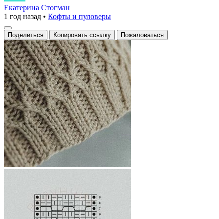
с
Екатерина Стогман
1 год назад
•
Кофты и пуловеры
любовью!
Поделиться
Копировать ссылку
Пожаловаться