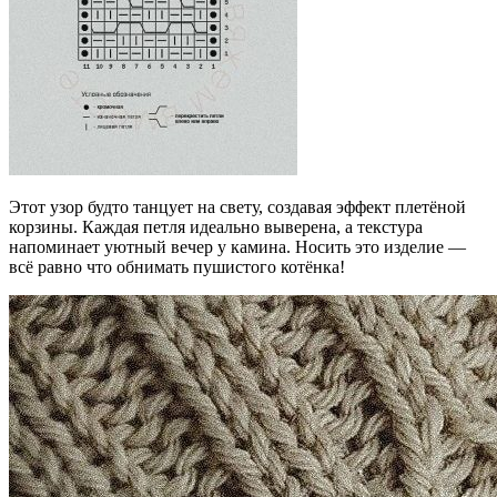
Этот узор будто танцует на свету, создавая эффект плетёной
корзины. Каждая петля идеально выверена, а текстура
напоминает уютный вечер у камина. Носить это изделие —
всё равно что обнимать пушистого котёнка!