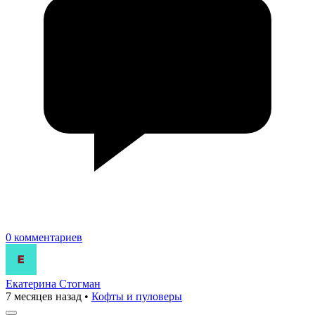
0 комментариев
Екатерина Стогман
7 месяцев назад
•
Кофты и пуловеры