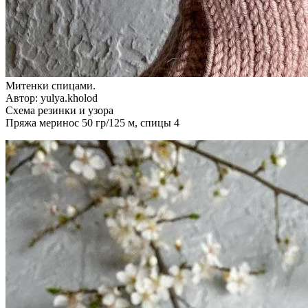
Митенки спицами.
Автор: yulya.kholod
Схема резинки и узора
Пряжа меринос 50 гр/125 м, спицы 4