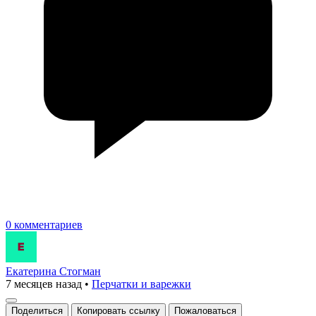
0 комментариев
Екатерина Стогман
7 месяцев назад
•
Перчатки и варежки
Поделиться
Копировать ссылку
Пожаловаться