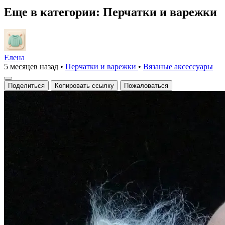
Еще в категории: Перчатки и варежки
Елена
5 месяцев назад
•
Перчатки и варежки
•
Вязаные аксесcуары
Поделиться
Копировать ссылку
Пожаловаться