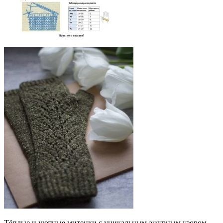
Тёплые и уютные митенки с уникальным ажурным узором,