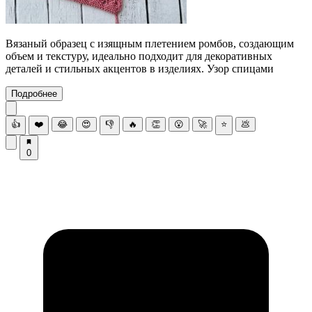
Вязаный образец с изящным плетением ромбов, создающим
объем и текстуру, идеально подходит для декоративных
деталей и стильных акцентов в изделиях. Узор спицами
Подробнее
👍
❤️
😂
😍
👎
🔥
👏
😮
🚀
⭐
💩
0