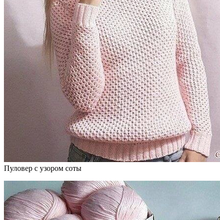
Пуловер с узором соты