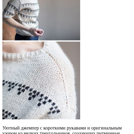
Уютный джемпер с короткими рукавами и оригинальным
узором из мелких треугольников, создающих ритмичные