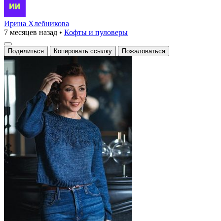
Ирина Хлебникова
7 месяцев назад
•
Кофты и пуловеры
Поделиться
Копировать ссылку
Пожаловаться