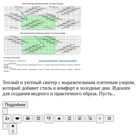
Теплый и уютный свитер с выразительным плетеным узором,
который добавит стиль и комфорт в холодные дни. Идеален
для создания модного и практичного образа. Пусть...
Подробнее
👍
❤️
😂
😍
👎
🔥
👏
😮
🚀
⭐
💩
1