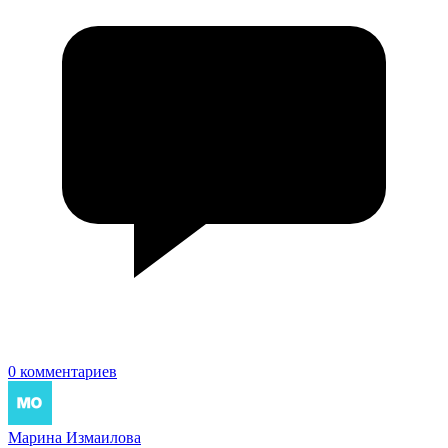
0 комментариев
Марина Измаилова