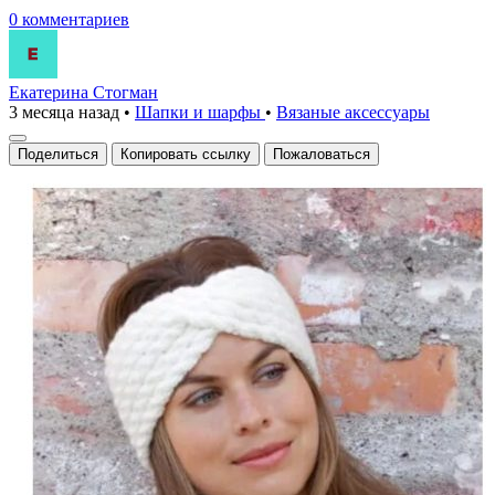
0 комментариев
Екатерина Стогман
3 месяца назад
•
Шапки и шарфы
•
Вязаные аксесcуары
Поделиться
Копировать ссылку
Пожаловаться