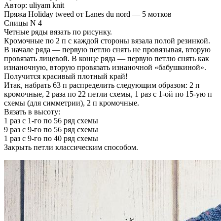
Автор: uliyam knit
Пряжа Holiday tweed от Lanes du nord — 5 мотков
Спицы N 4
Четные ряды вязать по рисунку.
Кромочные по 2 п с каждой стороны вязала полой резинкой.
В начале ряда — первую петлю снять не провязывая, вторую
провязать лицевой. В конце ряда — первую петлю снять как
изнаночную, вторую провязать изнаночной «бабушкиной».
Получится красивый плотный край!
Итак, набрать 63 п распределить следующим образом: 2 п
кромочные, 2 раза по 22 петли схемы, 1 раз с 1-ой по 15-ую п
схемы (для симметрии), 2 п кромочные.
Вязать в высоту:
1 раз с 1-го по 56 ряд схемы
9 раз с 9-го по 56 ряд схемы
1 раз с 9-го по 40 ряд схемы
Закрыть петли классическим способом.