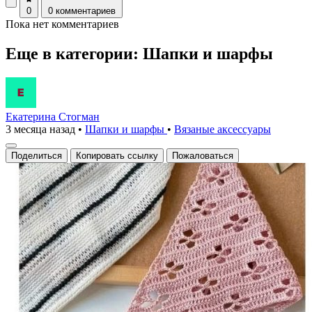
0
0 комментариев
Пока нет комментариев
Еще в категории: Шапки и шарфы
Екатерина Стогман
3 месяца назад
•
Шапки и шарфы
•
Вязаные аксесcуары
Поделиться
Копировать ссылку
Пожаловаться