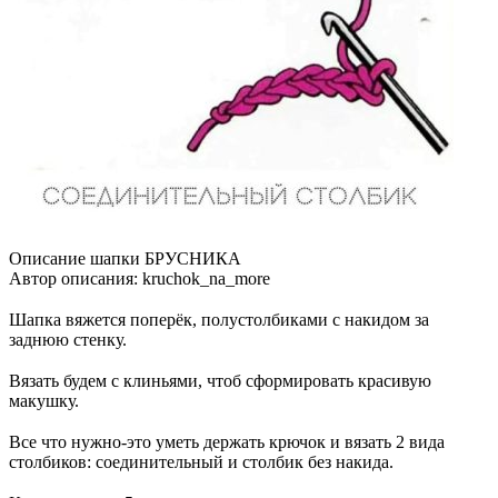
Описание шапки БРУСНИКА
Автор описания: kruchok_na_more
⠀
Шапка вяжется поперёк, полустолбиками с накидом за
заднюю стенку.
⠀
Вязать будем с клиньями, чтоб сформировать красивую
макушку.
⠀
Все что нужно-это уметь держать крючок и вязать 2 вида
столбиков: соединительный и столбик без накида.
⠀