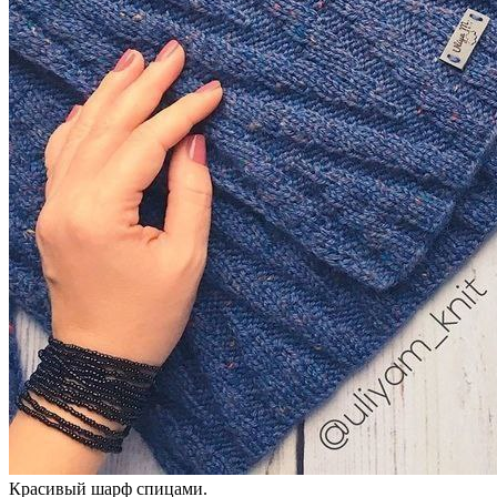
Красивый шарф спицами.