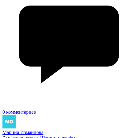
0 комментариев
Марина Измаилова
7 месяцев назад
•
Шапки и шарфы