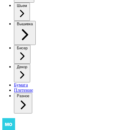
Шьем
Вышивка
Бисер
Декор
Бумага
Плетение
Разное
Теплые