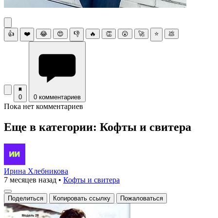
👍
❤️
😂
😍
👎
🔥
👏
😮
🚀
⭐
💩
0
0 комментариев
Пока нет комментариев
Еще в категории: Кофты и свитера
Ирина Хлебникова
7 месяцев назад
•
Кофты и свитера
Поделиться
Копировать ссылку
Пожаловаться