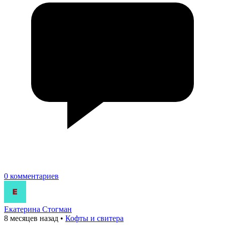
0 комментариев
Екатерина Стогман
8 месяцев назад
•
Кофты и свитера