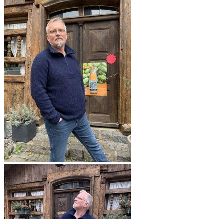
прохладных
дней.