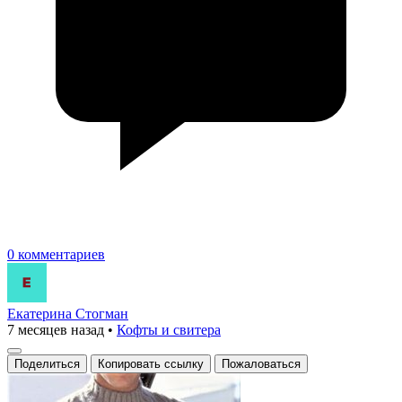
0 комментариев
Екатерина Стогман
7 месяцев назад
•
Кофты и свитера
Поделиться
Копировать ссылку
Пожаловаться