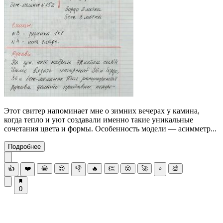
Этот свитер напоминает мне о зимних вечерах у камина,
когда тепло и уют создавали именно такие уникальные
сочетания цвета и формы. Особенность модели — асимметр...
Подробнее
👍
❤️
😂
😍
👎
🔥
👏
😮
🚀
⭐
💩
0