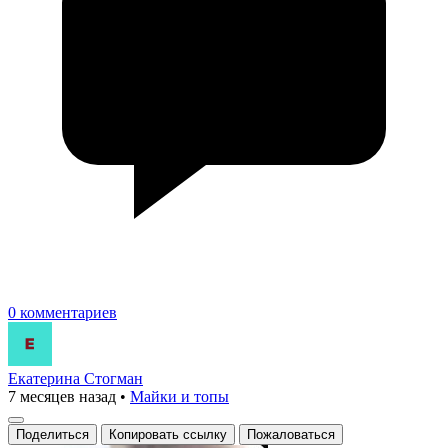
0 комментариев
Екатерина Стогман
7 месяцев назад
•
Майки и топы
Поделиться
Копировать ссылку
Пожаловаться