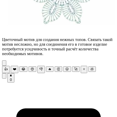
Цветочный мотив для создания нежных топов. Связать такой
мотив несложно, но для соединения его в готовое изделие
потребуется усидчивость и точный расчёт количества
необходимых мотивов.
👍
❤️
😂
😍
👎
🔥
👏
😮
🚀
⭐
💩
0