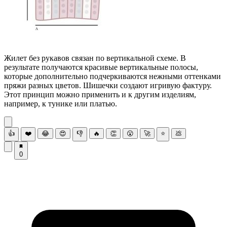
Жилет без рукавов связан по вертикальной схеме. В
результате получаются красивые вертикальные полосы,
которые дополнительно подчеркиваются нежными оттенками
пряжи разных цветов. Шишечки создают игривую фактуру.
Этот принцип можно применить и к другим изделиям,
например, к тунике или платью.
👍
❤️
😂
😍
👎
🔥
👏
😮
🚀
⭐
💩
0