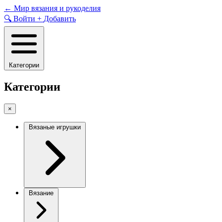
Skip
←
Мир вязания и рукоделия
to
🔍
Войти
+
Добавить
content
Категории
Категории
×
Вязаные игрушки
Вязание