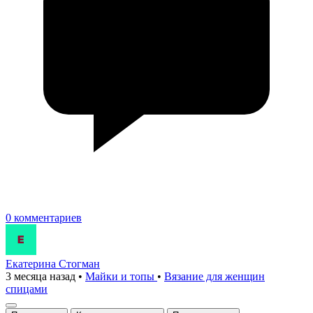
0 комментариев
Екатерина Стогман
3 месяца назад
•
Майки и топы
•
Вязание для женщин
спицами