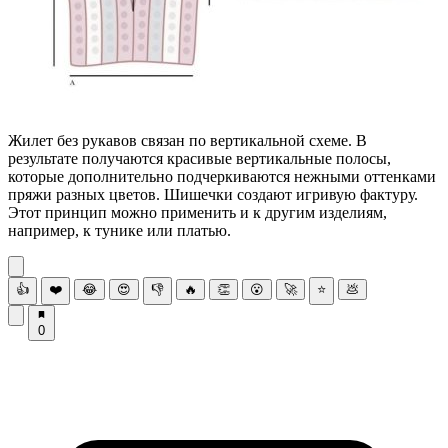
Жилет без рукавов связан по вертикальной схеме. В
результате получаются красивые вертикальные полосы,
которые дополнительно подчеркиваются нежными оттенками
пряжи разных цветов. Шишечки создают игривую фактуру.
Этот принцип можно применить и к другим изделиям,
например, к тунике или платью.
👍
❤️
😂
😍
👎
🔥
👏
😮
🚀
⭐
💩
0