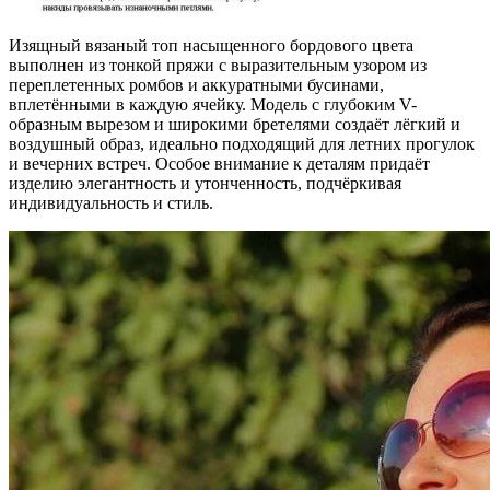
Изящный вязаный топ насыщенного бордового цвета
выполнен из тонкой пряжи с выразительным узором из
переплетенных ромбов и аккуратными бусинами,
вплетёнными в каждую ячейку. Модель с глубоким V-
образным вырезом и широкими бретелями создаёт лёгкий и
воздушный образ, идеально подходящий для летних прогулок
и вечерних встреч. Особое внимание к деталям придаёт
изделию элегантность и утонченность, подчёркивая
индивидуальность и стиль.