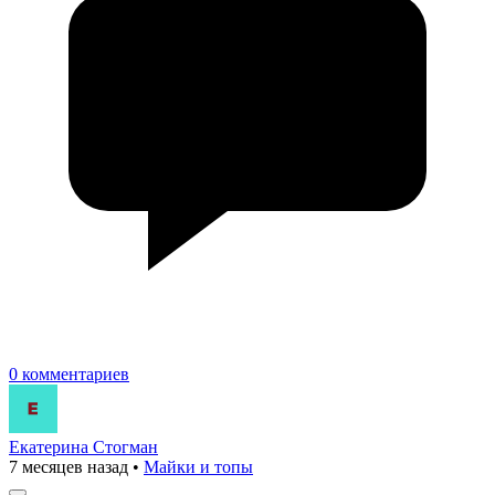
0 комментариев
Екатерина Стогман
7 месяцев назад
•
Майки и топы