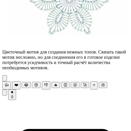
Цветочный мотив для создания нежных топов. Связать такой
мотив несложно, но для соединения его в готовое изделие
потребуется усидчивость и точный расчёт количества
необходимых мотивов.
👍
❤️
😂
😍
👎
🔥
👏
😮
🚀
⭐
💩
0