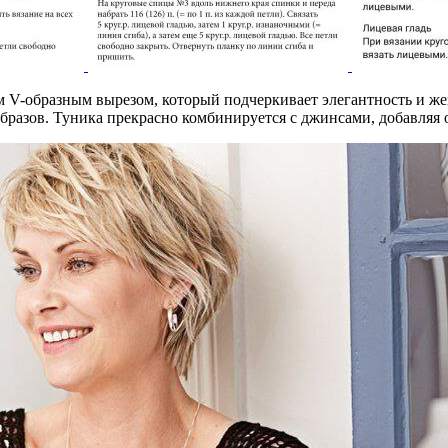
 V-образным вырезом, который подчеркивает элегантность и жен
разов. Туника прекрасно комбинируется с джинсами, добавляя 