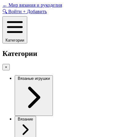
Skip
←
Мир вязания и рукоделия
to
🔍
Войти
+
Добавить
content
Категории
Категории
×
Вязаные игрушки
Вязание