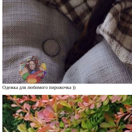
Одежка для любимого пирожочка ))