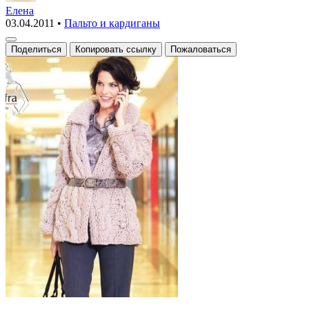
пальто
Елена
03.04.2011
•
Пальто и кардиганы
Поделиться
Копировать ссылку
Пожаловаться