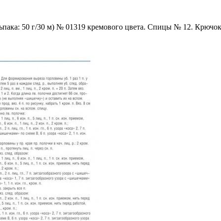
ака: 50 г/30 м) № 01319 кремового цвета. Спицы № 12. Крючок