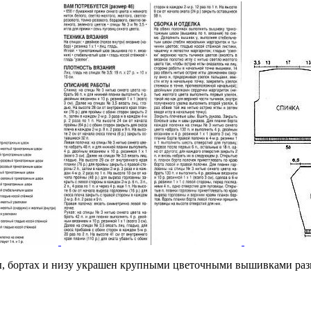
ы, бортах и низу украшен крупными цветочными вышивками разн