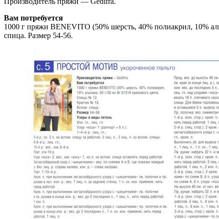
Производитель пряжи — Gedifra.
Вам потребуется
1000 г пряжи BENEVITO (50% шерсть, 40% полиакрил, 10% альп
спица. Размер 54-56.