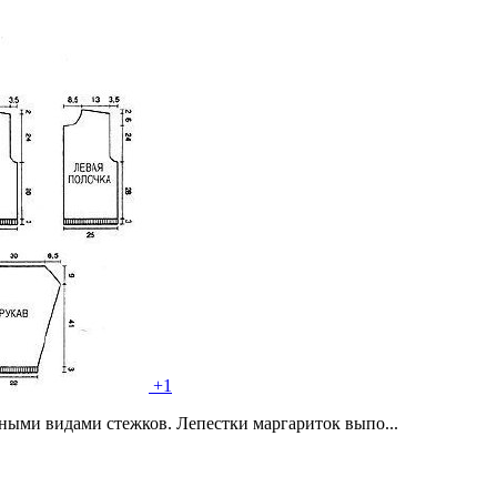
+1
ыми видами стежков. Лепестки маргариток выпо...