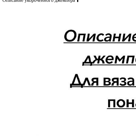
Описание укороченного джемпера ⬆️