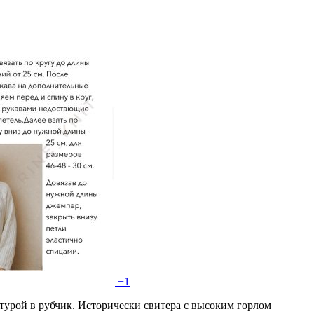
+1
урой в рубчик. Исторически свитера с высоким горлом