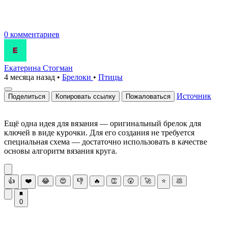
0 комментариев
Екатерина Стогман
4 месяца назад
•
Брелоки
•
Птицы
Источник
Поделиться
Копировать ссылку
Пожаловаться
Ещё одна идея для вязания — оригинальный брелок для
ключей в виде курочки. Для его создания не требуется
специальная схема — достаточно использовать в качестве
основы алгоритм вязания круга.
👍
❤️
😂
😍
👎
🔥
👏
😮
🚀
⭐
💩
0