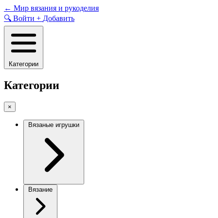
Skip
←
Мир вязания и рукоделия
to
🔍
Войти
+
Добавить
content
Категории
Категории
×
Вязаные игрушки
Вязание