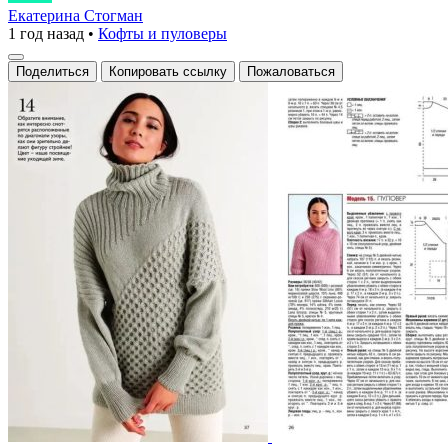
по
Екатерина Стогман
1 год назад
•
Кофты и пуловеры
диагонали
Поделиться
Копировать ссылку
Пожаловаться